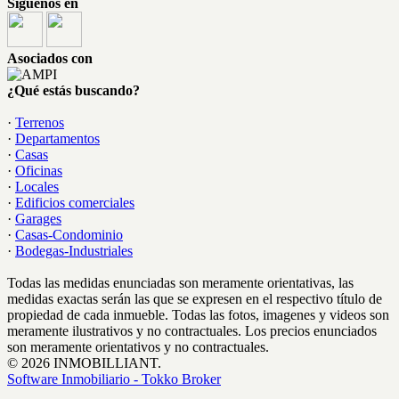
Síguenos en
Asociados con
¿Qué estás buscando?
·
Terrenos
·
Departamentos
·
Casas
·
Oficinas
·
Locales
·
Edificios comerciales
·
Garages
·
Casas-Condominio
·
Bodegas-Industriales
Todas las medidas enunciadas son meramente orientativas, las
medidas exactas serán las que se expresen en el respectivo título de
propiedad de cada inmueble. Todas las fotos, imagenes y videos son
meramente ilustrativos y no contractuales. Los precios enunciados
son meramente orientativos y no contractuales.
© 2026 INMOBILLIANT.
Software Inmobiliario - Tokko Broker