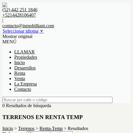
(52) 442 251 1846
+5214428106407
|
contacto@inmobilliant.com
Seleccionar idioma
▼
Mostrar original
MENÚ
LLAMAR
Propiedades
Inicio
Desarrollos
Renta
Venta
La Empresa
Contacto
0 Resultados de búsqueda
TERRENOS EN RENTA TEMP
Inicio
>
Terrenos
>
Renta-Temp
> Resultados