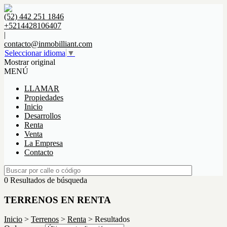
(52) 442 251 1846
+5214428106407
|
contacto@inmobilliant.com
Seleccionar idioma
▼
Mostrar original
MENÚ
LLAMAR
Propiedades
Inicio
Desarrollos
Renta
Venta
La Empresa
Contacto
0 Resultados de búsqueda
TERRENOS EN RENTA
Inicio
>
Terrenos
>
Renta
> Resultados