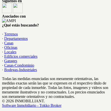
Síguenos en
Asociados con
¿Qué estás buscando?
·
Terrenos
·
Departamentos
·
Casas
·
Oficinas
·
Locales
·
Edificios comerciales
·
Garages
·
Casas-Condominio
·
Bodegas-Industriales
Todas las medidas enunciadas son meramente orientativas, las
medidas exactas serán las que se expresen en el respectivo título de
propiedad de cada inmueble. Todas las fotos, imagenes y videos son
meramente ilustrativos y no contractuales. Los precios enunciados
son meramente orientativos y no contractuales.
© 2026 INMOBILLIANT.
Software Inmobiliario - Tokko Broker