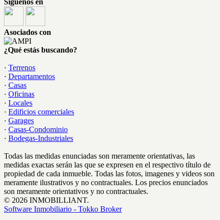
Síguenos en
Asociados con
¿Qué estás buscando?
·
Terrenos
·
Departamentos
·
Casas
·
Oficinas
·
Locales
·
Edificios comerciales
·
Garages
·
Casas-Condominio
·
Bodegas-Industriales
Todas las medidas enunciadas son meramente orientativas, las
medidas exactas serán las que se expresen en el respectivo título de
propiedad de cada inmueble. Todas las fotos, imagenes y videos son
meramente ilustrativos y no contractuales. Los precios enunciados
son meramente orientativos y no contractuales.
© 2026 INMOBILLIANT.
Software Inmobiliario - Tokko Broker