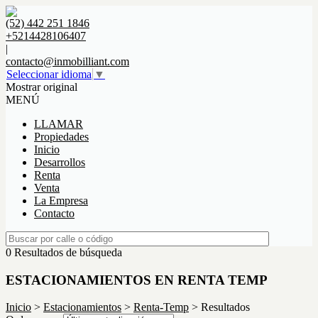
(52) 442 251 1846
+5214428106407
|
contacto@inmobilliant.com
Seleccionar idioma
▼
Mostrar original
MENÚ
LLAMAR
Propiedades
Inicio
Desarrollos
Renta
Venta
La Empresa
Contacto
0 Resultados de búsqueda
ESTACIONAMIENTOS EN RENTA TEMP
Inicio
>
Estacionamientos
>
Renta-Temp
> Resultados