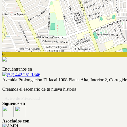
0
Encuéntranos en
(52) 442 251 1846
Avenida Prolongación El Jacal 1008 Planta Alta, Interior 2, Corregid
Creamos el escenario de tu nueva historia
· Aviso de Privacidad
Síguenos en
Asociados con