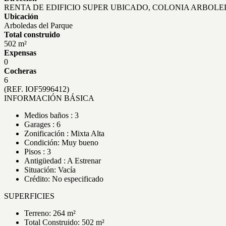
RENTA DE EDIFICIO SUPER UBICADO, COLONIA ARBOL
Ubicación
Arboledas del Parque
Total construido
502 m²
Expensas
0
Cocheras
6
(REF. IOF5996412)
INFORMACIÓN BÁSICA
Medios baños : 3
Garages : 6
Zonificación : Mixta Alta
Condición: Muy bueno
Pisos : 3
Antigüedad : A Estrenar
Situación: Vacía
Crédito: No especificado
SUPERFICIES
Terreno: 264 m²
Total Construido: 502 m²