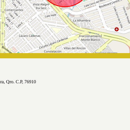
ora, Qro. C.P, 76910