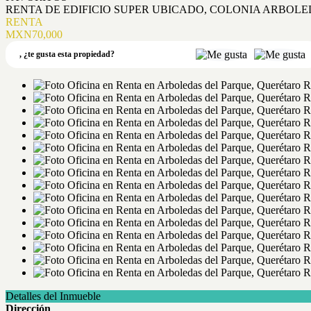
RENTA DE EDIFICIO SUPER UBICADO, COLONIA ARBOL
RENTA
MXN70,000
,
¿te gusta esta propiedad?
Detalles del Inmueble
Dirección