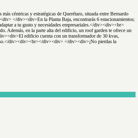
 más céntricas y estratégicas de Querétaro, situada entre Bernardo
 <div> </div><div>En la Planta Baja, encontrarás 6 estacionamientos;
ara adaptar a tu gusto y necesidades empresariales.</div><div><br>
 Además, en la parte alta del edificio, un roof garden te ofrece un
/div><div>El edificio cuenta con un transformador de 30 kvas,
viso.</div><div><br></div><div> </div><div>¡No pierdas la